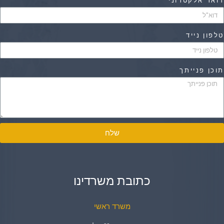
ואר אלקטרוני
לפון נייד
וכן פנייתך
שלח
כתובת משרדינו
משרד ראשי