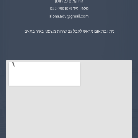
הרוקמים 23 חולון
טלפון נייד 052-7901079
alona.adv@gmail.com
ניתן ובתיאום מראש לקבל גם שירות משפטי בעיר בת-ים.