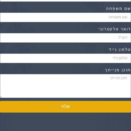
ם משפחה
ואר אלקטרוני
לפון נייד
וכן פנייתך
שלח