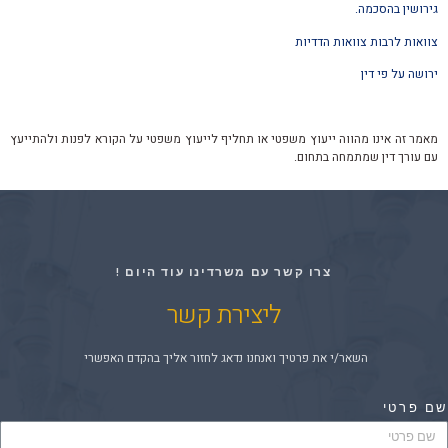
גירושין בהסכמה.
צוואות לרבות צוואות הדדיות
ירושה על פי דין
מאמר זה אינו מהווה ייעוץ משפטי או תחליף לייעוץ משפטי על הקורא לפנות ולהתייעץ
עם עורך דין שמתמחה בתחום.
צרו קשר עם משרדינו עוד היום !
ליצירת קשר
השאר/י את פרטיך ואנחנו נדאג לחזור אליך בהקדם האפשרי
ם פרטי