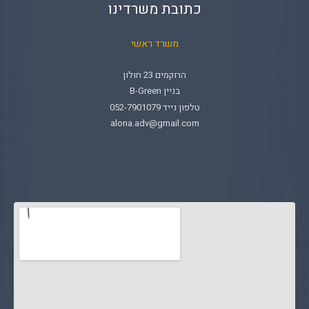
כתובת משרדינו
משרד ראשי
הרוקמים 23 חולון
בניין B-Green
טלפון נייד 052-7901079
alona.adv@gmail.com