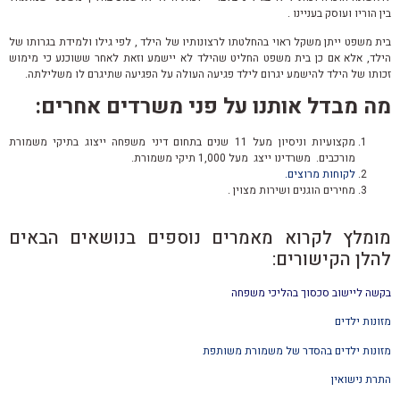
בין הוריו ועוסק בעניינו .
בית משפט ייתן משקל ראוי בהחלטתו לרצונותיו של הילד , לפי גילו ולמידת בגרותו של
הילד, אלא אם כן בית משפט החליט שהילד לא יישמע וזאת לאחר ששוכנע כי מימוש
זכותו של הילד להישמע יגרום לילד פגיעה העולה על הפגיעה שתיגרם לו משלילתה.
מה מבדל אותנו על פני משרדים אחרים:
מקצועיות וניסיון מעל 11 שנים בתחום דיני משפחה ייצוג בתיקי משמורת
מורכבים. משרדינו ייצג מעל 1,000 תיקי משמורת.
לקוחות מרוצים.
מחירים הוגנים ושירות מצוין .
מומלץ לקרוא מאמרים נוספים בנושאים הבאים
להלן הקישורים:
בקשה ליישוב סכסוך בהליכי משפחה
מזונות ילדים
מזונות ילדים בהסדר של משמורת משותפת
התרת נישואין