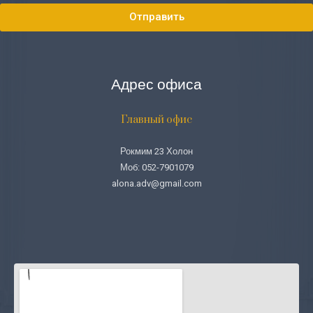
Отправить
Адрес офиса
Главный офис
Рокмим 23 Холон
Моб: 052-7901079
alona.adv@gmail.com