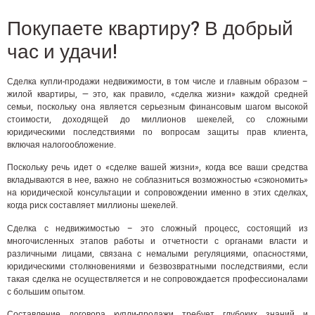
Покупаете квартиру? В добрый
час и удачи!
Сделка купли-продажи недвижимости, в том числе и главным образом –
жилой квартиры, — это, как правило, «сделка жизни» каждой средней
семьи, поскольку она является серьезным финансовым шагом высокой
стоимости, доходящей до миллионов шекелей, со сложными
юридическими последствиями по вопросам защиты прав клиента,
включая налогообложение.
Поскольку речь идет о «сделке вашей жизни», когда все ваши средства
вкладываются в нее, важно не соблазниться возможностью «сэкономить»
на юридической консультации и сопровождении именно в этих сделках,
когда риск составляет миллионы шекелей.
Сделка с недвижимостью – это сложный процесс, состоящий из
многочисленных этапов работы и отчетности с органами власти и
различными лицами, связана с немалыми регуляциями, опасностями,
юридическими столкновениями и безвозвратными последствиями, если
такая сделка не осуществляется и не сопровождается профессионалами
с большим опытом.
Составление договора купли-продажи требует глубоких знаний и