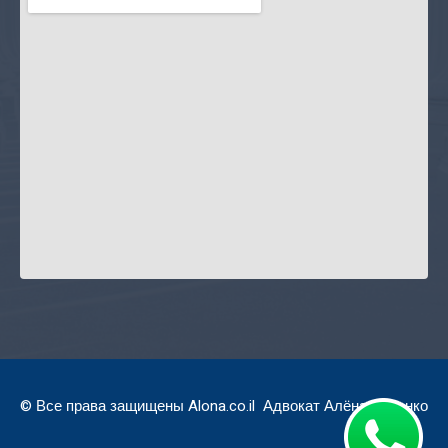
©
Все
права защищены Alona.co.il Адвокат Алёна Куденко