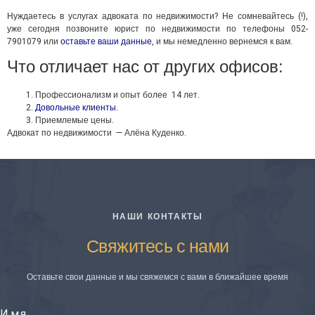
Нуждаетесь в услугах адвоката по недвижимости? Не сомневайтесь (!),
уже сегодня позвоните юрист по недвижимости по телефоны 052-
7901079 или
оставьте ваши данные
, и мы немедленно вернемся к вам.
Что отличает нас от других офисов:
Профессионализм и опыт более 14 лет.
Довольные клиенты.
Приемлемые цены.
Адвокат по недвижимости — Алёна Куденко.
НАШИ КОНТАКТЫ
Свяжитесь с нами
Оставьте свои данные и мы свяжемся с вами в ближайшее время
Имя