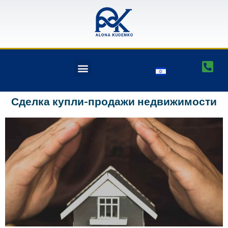
Сделка купли-продажи недвижимости