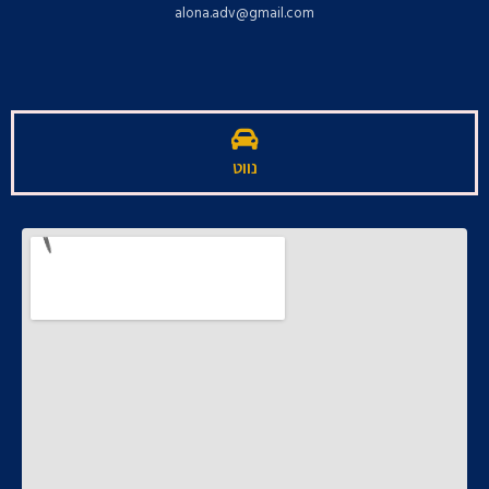
alona.adv@gmail.com
נווט